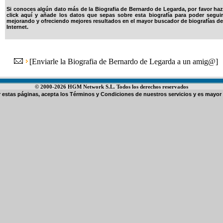
Si conoces algún dato más de la Biografia de Bernardo de Legarda, por favor haz
click aquí y añade los datos que sepas sobre esta biografía para poder seguir
mejorando y ofreciendo mejores resultados en el mayor buscador de biografías de
Internet.
[
Enviarle la Biografia de Bernardo de Legarda a un amig@
]
© 2000-2026 HGM Network S.L. Todos los derechos reservados
ar estas páginas, acepta los
Términos y Condiciones de nuestros servicios
y es mayor 