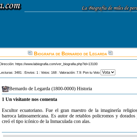
Biografia de Bernardo de Legarda
Dirección:
https://www.labiografia.com/ver_biografia.php?id=13100
Lecturas: 3481 : Envios: 1 : Votos: 168 : Valoración: 7.9: Pon tu Voto
Bernardo de Legarda (1800-0000) Historia
1 Un visitante nos comenta
Escultor ecuatoriano. Fue el gran maestro de la imaginería religio
barroca latinoamericana. Es autor de retablos policromos y dorados
creó el tipo icónico de la Inmaculada con alas.