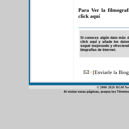
Para Ver la filmogra
click aquí
Si conoces algún dato más d
click aquí y añade los dato
seguir mejorando y ofrecien
biografías de Internet.
[
Enviarle la Bio
© 2000-2026 HGM Netwo
Al visitar estas páginas, acepta los
Término