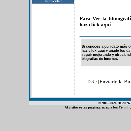
Publicidad
Para Ver la filmograf
haz click aquí
Si conoces algún dato más de
haz click aquí y añade los d
seguir mejorando y ofrecien
biografías de Internet.
[
Enviarle la Bi
© 2000-2026 HGM Netwo
Al visitar estas páginas, acepta los
Término