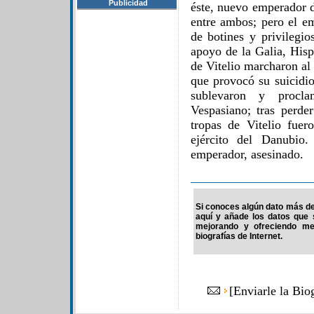
Publicidad
éste, nuevo emperador d
entre ambos; pero el em
de botines y privilegio
apoyo de la Galia, Hispa
de Vitelio marcharon al
que provocó su suicidio
sublevaron y procl
Vespasiano; tras perder
tropas de Vitelio fue
ejército del Danubio
emperador, asesinado.
Si conoces algún dato más de l
aquí y añade los datos que 
mejorando y ofreciendo me
biografías de Internet.
[
Enviarle la Bio