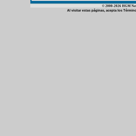
© 2000-2026 HGM Netwo
Al visitar estas páginas, acepta los
Término