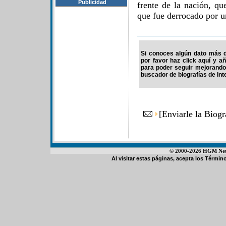
Publicidad
frente de la nación, qu
que fue derrocado por u
Si conoces algún dato más d
por favor haz click aquí y a
para poder seguir mejorando
buscador de biografías de Int
[
Enviarle la Biog
© 2000-2026 HGM Netwo
Al visitar estas páginas, acepta los
Término