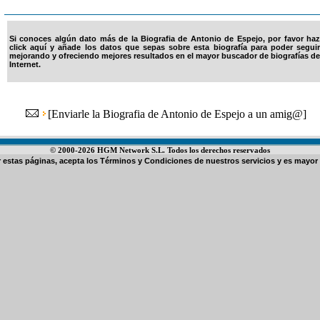
Si conoces algún dato más de la Biografia de Antonio de Espejo, por favor haz
click aquí y añade los datos que sepas sobre esta biografía para poder seguir
mejorando y ofreciendo mejores resultados en el mayor buscador de biografías de
Internet.
[
Enviarle la Biografia de Antonio de Espejo a un amig@
]
© 2000-2026 HGM Network S.L. Todos los derechos reservados
ar estas páginas, acepta los
Términos y Condiciones de nuestros servicios
y es mayor 