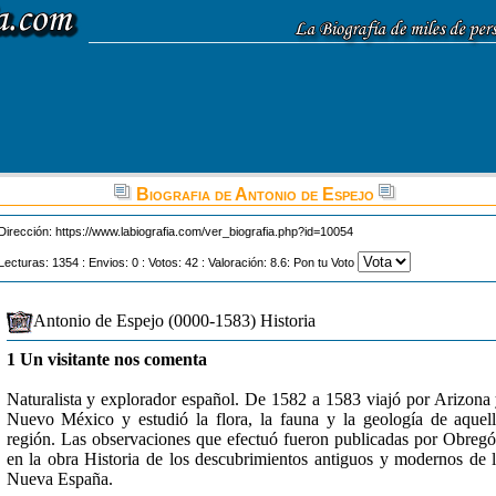
Biografia de Antonio de Espejo
Dirección:
https://www.labiografia.com/ver_biografia.php?id=10054
Lecturas: 1354 : Envios: 0 : Votos: 42 : Valoración: 8.6: Pon tu Voto
Antonio de Espejo (0000-1583) Historia
1 Un visitante nos comenta
Naturalista y explorador español. De 1582 a 1583 viajó por Arizona
Nuevo México y estudió la flora, la fauna y la geología de aquel
región. Las observaciones que efectuó fueron publicadas por Obreg
en la obra Historia de los descubrimientos antiguos y modernos de 
Nueva España.