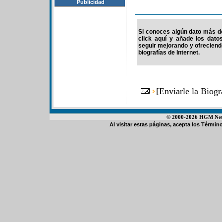
Publicidad
Si conoces algún dato más de
click aquí y añade los dato
seguir mejorando y ofrecien
biografías de Internet.
[
Enviarle la Biog
© 2000-2026 HGM Netwo
Al visitar estas páginas, acepta los
Término