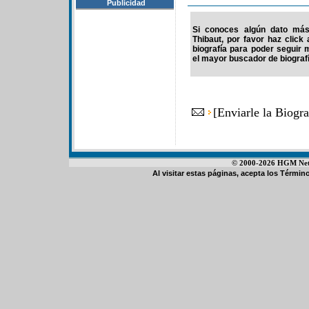
Publicidad
Si conoces algún dato más 
Thibaut, por favor haz clic
biografía para poder seguir
el mayor buscador de biografí
[
Enviarle la Biogra
© 2000-2026 HGM Netwo
Al visitar estas páginas, acepta los
Término