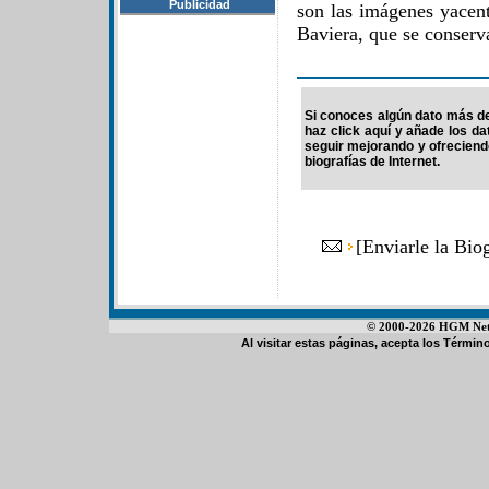
Publicidad
son las imágenes yacen
Baviera, que se conserv
Si conoces algún dato más de 
haz click aquí y añade los d
seguir mejorando y ofrecien
biografías de Internet.
[
Enviarle la Bio
© 2000-2026 HGM Netwo
Al visitar estas páginas, acepta los
Término