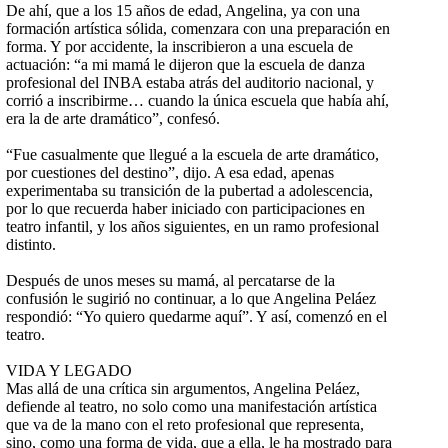
De ahí, que a los 15 años de edad, Angelina, ya con una
formación artística sólida, comenzara con una preparación en
forma. Y por accidente, la inscribieron a una escuela de
actuación: “a mi mamá le dijeron que la escuela de danza
profesional del INBA estaba atrás del auditorio nacional, y
corrió a inscribirme… cuando la única escuela que había ahí,
era la de arte dramático”, confesó.
“Fue casualmente que llegué a la escuela de arte dramático,
por cuestiones del destino”, dijo. A esa edad, apenas
experimentaba su transición de la pubertad a adolescencia,
por lo que recuerda haber iniciado con participaciones en
teatro infantil, y los años siguientes, en un ramo profesional
distinto.
Después de unos meses su mamá, al percatarse de la
confusión le sugirió no continuar, a lo que Angelina Peláez
respondió: “Yo quiero quedarme aquí”. Y así, comenzó en el
teatro.
VIDA Y LEGADO
Mas allá de una crítica sin argumentos, Angelina Peláez,
defiende al teatro, no solo como una manifestación artística
que va de la mano con el reto profesional que representa,
sino, como una forma de vida, que a ella, le ha mostrado para