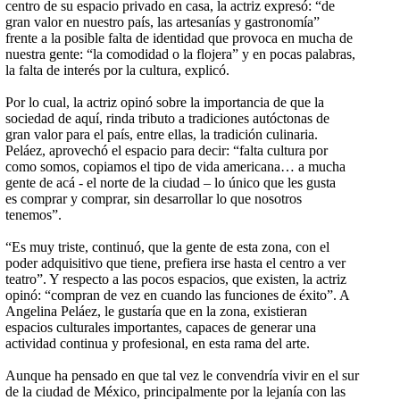
centro de su espacio privado en casa, la actriz expresó: “de
gran valor en nuestro país, las artesanías y gastronomía”
frente a la posible falta de identidad que provoca en mucha de
nuestra gente: “la comodidad o la flojera” y en pocas palabras,
la falta de interés por la cultura, explicó.
Por lo cual, la actriz opinó sobre la importancia de que la
sociedad de aquí, rinda tributo a tradiciones autóctonas de
gran valor para el país, entre ellas, la tradición culinaria.
Peláez, aprovechó el espacio para decir: “falta cultura por
como somos, copiamos el tipo de vida americana… a mucha
gente de acá - el norte de la ciudad – lo único que les gusta
es comprar y comprar, sin desarrollar lo que nosotros
tenemos”.
“Es muy triste, continuó, que la gente de esta zona, con el
poder adquisitivo que tiene, prefiera irse hasta el centro a ver
teatro”. Y respecto a las pocos espacios, que existen, la actriz
opinó: “compran de vez en cuando las funciones de éxito”. A
Angelina Peláez, le gustaría que en la zona, existieran
espacios culturales importantes, capaces de generar una
actividad continua y profesional, en esta rama del arte.
Aunque ha pensado en que tal vez le convendría vivir en el sur
de la ciudad de México, principalmente por la lejanía con las