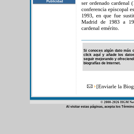
Publicidad
ser ordenado cardenal (
conferencia episcopal e
1993, en que fue susti
Madrid de 1983 a 19
cardenal emérito.
Si conoces algún dato más d
click aquí y añade los dato
seguir mejorando y ofrecien
biografías de Internet.
[
Enviarle la Bio
© 2000-2026 HGM Netwo
Al visitar estas páginas, acepta los
Término