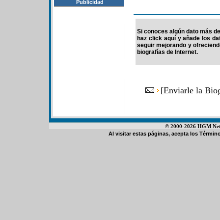
Publicidad
Si conoces algún dato más de 
haz click aquí y añade los d
seguir mejorando y ofrecien
biografías de Internet.
[
Enviarle la Bio
© 2000-2026 HGM Netwo
Al visitar estas páginas, acepta los
Término