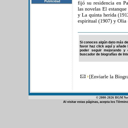
Publicidad
fijó su residencia en P
las novelas El estanque
y La quinta herida (191
espiritual (1907) y Olia
Si conoces algún dato más de 
favor haz click aquí y añade
poder seguir mejorando y 
buscador de biografías de Int
[
Enviarle la Biogr
© 2000-2026 HGM Netwo
Al visitar estas páginas, acepta los
Término