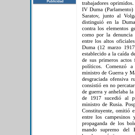
Publicidad
trabajadores oprimidos.
IV Duma (Parlamento) p
Saratov, junto al Vol
distinguió en la Duma
contra los elementos ge
como por la denuncia 
entre los altos oficial
Duma (12 marzo 1917),
establecido a la caída d
de sus primeros actos f
políticos. Comenzó a
ministro de Guerra y Mar
desgraciada ofensiva r
consistió en no percata
de guerra y anhelaba la 
de 1917 sucedió al p
ministro de Rusia. Pos
Constituyente, omitió e
entre los campesinos y
propaganda de los bol
mando supremo del Ej