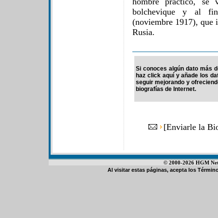
hombre práctico, se 
bolchevique y al fin
(noviembre 1917), que in
Rusia.
Si conoces algún dato más de
haz click aquí y añade los d
seguir mejorando y ofrecien
biografías de Internet.
[
Enviarle la Bi
© 2000-2026 HGM Netwo
Al visitar estas páginas, acepta los
Término