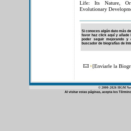
Life: Its Nature, O
Evolutionary Developme
Si conoces algún dato más de 
favor haz click aquí y añade
poder seguir mejorando y 
buscador de biografías de Int
[
Enviarle la Biog
© 2000-2026 HGM Netwo
Al visitar estas páginas, acepta los
Término