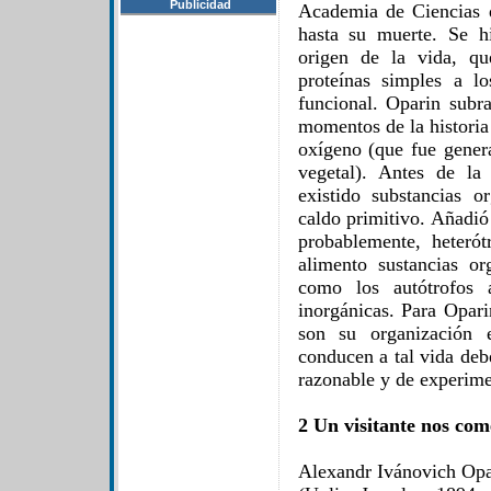
Publicidad
Academia de Ciencias 
hasta su muerte. Se h
origen de la vida, qu
proteínas simples a l
funcional. Oparin subr
momentos de la historia 
oxígeno (que fue genera
vegetal). Antes de la
existido substancias 
caldo primitivo. Añadió
probablemente, heterót
alimento sustancias o
como los autótrofos a
inorgánicas. Para Oparin
son su organización 
conducen a tal vida deb
razonable y de experime
2 Un visitante nos com
Alexandr Ivánovich Opa