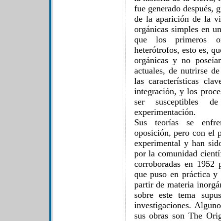
fue generado después, gr
de la aparición de la v
orgánicas simples en un
que los primeros or
heterótrofos, esto es, q
orgánicas y no poseía
actuales, de nutrirse d
las características cl
integración, y los proc
ser susceptibles d
experimentación.
Sus teorías se enfre
oposición, pero con el 
experimental y han sid
por la comunidad cientí
corroboradas en 1952 p
que puso en práctica y 
partir de materia inorgá
sobre este tema supu
investigaciones. Alguno
sus obras son The Orig