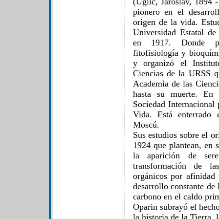
(Uglic, Jaroslav, 1894 
pionero en el desarrol
origen de la vida. Est
Universidad Estatal d
en 1917. Donde pos
fitofisiología y bioquí
y organizó el Instit
Ciencias de la URSS q
Academia de las Ciencia
hasta su muerte. En 
Sociedad Internacional 
Vida. Está enterrado
Moscú.
Sus estudios sobre el o
1924 que plantean, en s
la aparición de ser
transformación de la
orgánicos por afinidad 
desarrollo constante de
carbono en el caldo prim
Oparin subrayó el hech
la historia de la Tierra