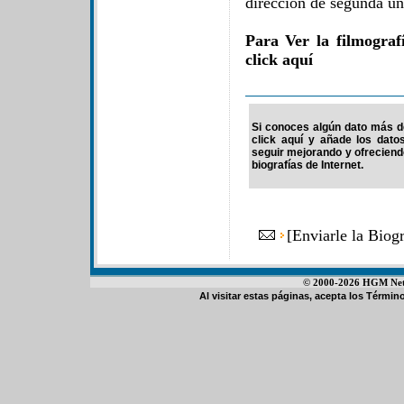
dirección de segunda un
Para Ver la filmograf
click aquí
Si conoces algún dato más de
click aquí y añade los dato
seguir mejorando y ofrecien
biografías de Internet.
[
Enviarle la Biog
© 2000-2026 HGM Netwo
Al visitar estas páginas, acepta los
Término