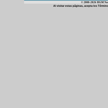
© 2000-2026 HGM Netwo
Al visitar estas páginas, acepta los
Término