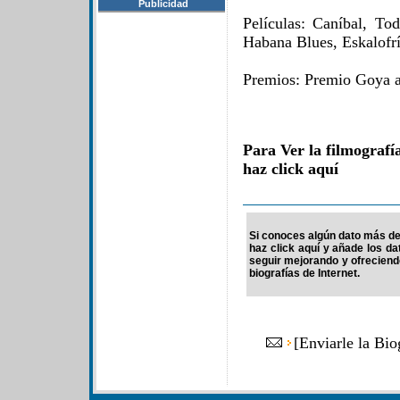
Publicidad
Películas: Caníbal, To
Habana Blues, Eskalofr
Premios: Premio Goya 
Para Ver la filmograf
haz click aquí
Si conoces algún dato más de 
haz click aquí y añade los d
seguir mejorando y ofrecien
biografías de Internet.
[
Enviarle la Bio