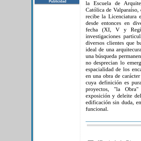
Publicidad
la Escuela de Arquite
Católica de Valparaíso, 
recibe la Licenciatura 
desde entonces en dive
fecha (XI, V y Regió
investigaciones particu
diversos clientes que b
ideal de una arquitecur
una búsqueda permanent
no desprecian lo emerg
espacialidad de los enc
en una obra de carácter
cuya definición es pu
proyectos, "la Obra"
exposición y deleite de
edificación sin duda, 
funcional.