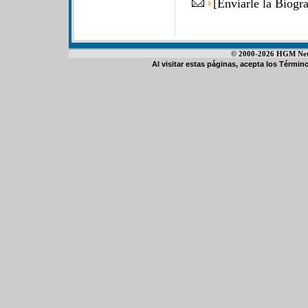
[
Enviarle la Biogr
© 2000-2026 HGM Netwo
Al visitar estas páginas, acepta los
Término