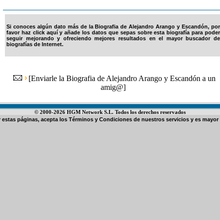
Si conoces algún dato más de la Biografia de Alejandro Arango y Escandón, por
favor haz click aquí y añade los datos que sepas sobre esta biografía para poder
seguir mejorando y ofreciendo mejores resultados en el mayor buscador de
biografías de Internet.
[
Enviarle la Biografia de Alejandro Arango y Escandón a un
amig@
]
© 2000-2026 HGM Network S.L. Todos los derechos reservados
ar estas páginas, acepta los
Términos y Condiciones de nuestros servicios
y es mayor 