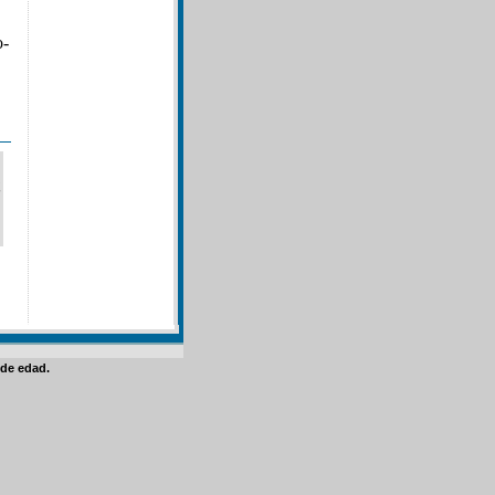
o-
de edad.