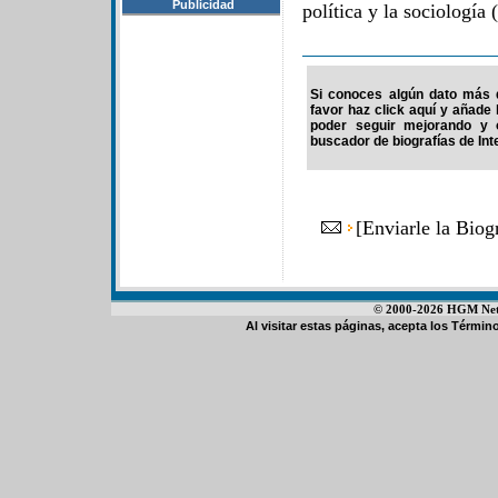
Publicidad
política y la sociología 
Si conoces algún dato más d
favor haz click aquí y añade
poder seguir mejorando y 
buscador de biografías de Int
[
Enviarle la Biog
© 2000-2026 HGM Netwo
Al visitar estas páginas, acepta los
Término