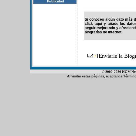
Publicidad
Si conoces algún dato más de
click aquí y añade los dato
seguir mejorando y ofrecien
biografías de Internet.
[
Enviarle la Bio
© 2000-2026 HGM Netwo
Al visitar estas páginas, acepta los
Término