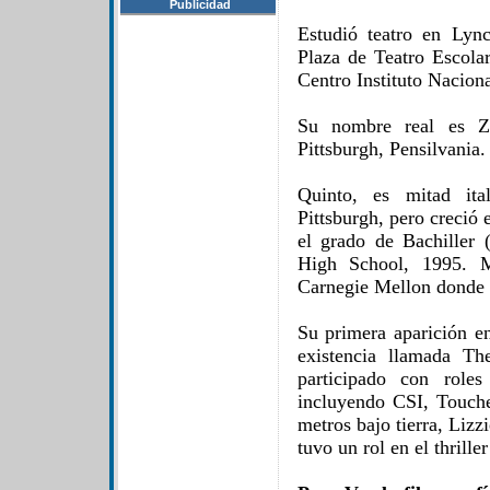
Publicidad
Estudió teatro en Lyn
Plaza de Teatro Escola
Centro Instituto Naciona
Su nombre real es Z
Pittsburgh, Pensilvania.
Quinto, es mitad ita
Pittsburgh, pero creció
el grado de Bachiller (
High School, 1995. M
Carnegie Mellon donde 
Su primera aparición en
existencia llamada T
participado con roles
incluyendo CSI, Touch
metros bajo tierra, Liz
tuvo un rol en el thril