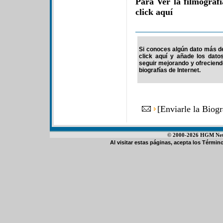
Para Ver la filmogra
click aquí
Si conoces algún dato más d
click aquí y añade los dato
seguir mejorando y ofrecien
biografías de Internet.
[
Enviarle la Bio
© 2000-2026 HGM Netwo
Al visitar estas páginas, acepta los
Término