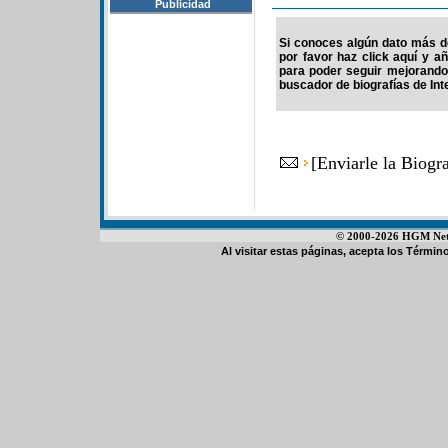
Publicidad
Si conoces algún dato más d
por favor haz click aquí y a
para poder seguir mejorando
buscador de biografías de Int
[
Enviarle la Biogr
© 2000-2026 HGM Netwo
Al visitar estas páginas, acepta los
Término