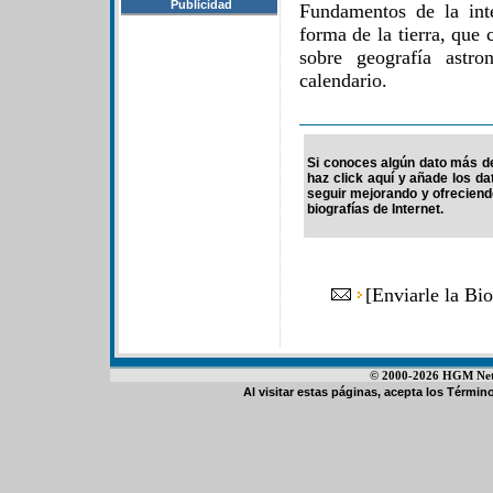
Publicidad
Fundamentos de la inte
forma de la tierra, que 
sobre geografía astr
calendario.
Si conoces algún dato más de
haz click aquí y añade los d
seguir mejorando y ofrecien
biografías de Internet.
[
Enviarle la Bi
© 2000-2026 HGM Netwo
Al visitar estas páginas, acepta los
Término