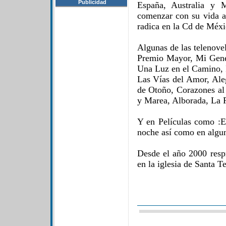
Publicidad
España, Australia y 
comenzar con su vida ar
radica en la Cd de Méxi
Algunas de las telenovel
Premio Mayor, Mi Gene
Una Luz en el Camino, I
Las Vías del Amor, Aleg
de Otoño, Corazones al
y Marea, Alborada, La 
Y en Películas como :E
noche así como en algun
Desde el año 2000 respr
en la iglesia de Santa Te