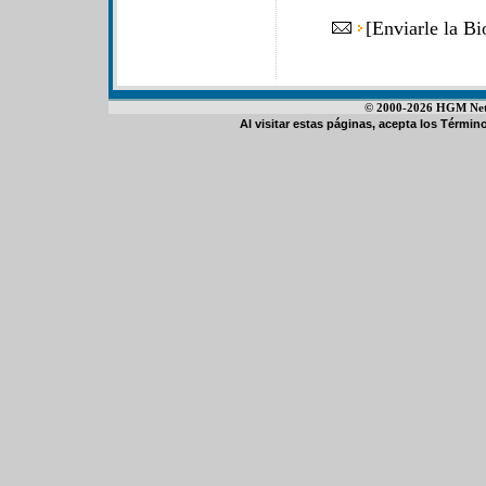
[
Enviarle la B
© 2000-2026 HGM Netwo
Al visitar estas páginas, acepta los
Término