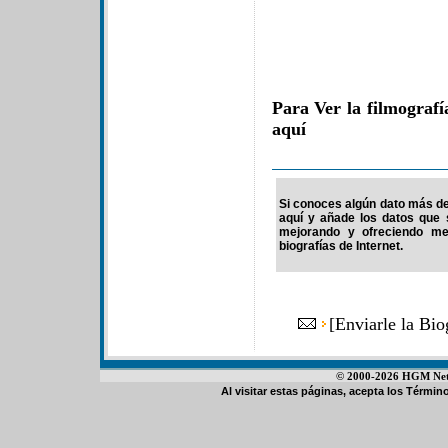
Para Ver la filmograf
aquí
Si conoces algún dato más de 
aquí y añade los datos que 
mejorando y ofreciendo me
biografías de Internet.
[
Enviarle la Bi
© 2000-2026 HGM Netwo
Al visitar estas páginas, acepta los
Término