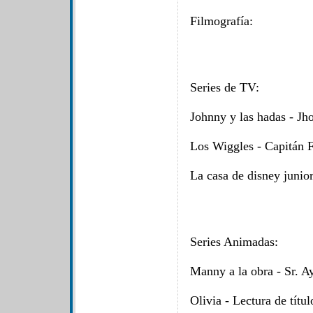
Filmografía:
Series de TV:
Johnny y las hadas - Jh
Los Wiggles - Capitán 
La casa de disney junio
Series Animadas:
Manny a la obra - Sr. A
Olivia - Lectura de títul