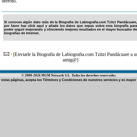
derrotó.
Si conoces algún dato más de la Biografia de Labiografia.com Tzitzi Pandácuare,
por favor haz click aquí y añade los datos que sepas sobre esta biografía para
poder seguir mejorando y ofreciendo mejores resultados en el mayor buscador de
biografías de Internet.
[
Enviarle la Biografia de Labiografia.com Tzitzi Pandácuare a u
amig@
]
© 2000-2026 HGM Network S.L. Todos los derechos reservados
ar estas páginas, acepta los
Términos y Condiciones de nuestros servicios
y es mayor 