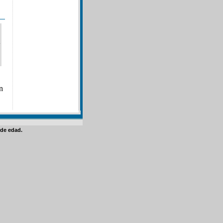
n
de edad.