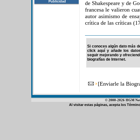
Publicidad
de Shakespeare y de Goe
francesa le valieron cu
autor asimismo de ensa
crítica de las críticas 
Si conoces algún dato más de
click aquí y añade los dato
seguir mejorando y ofrecien
biografías de Internet.
[
Enviarle la Biog
© 2000-2026 HGM Netwo
Al visitar estas páginas, acepta los
Término