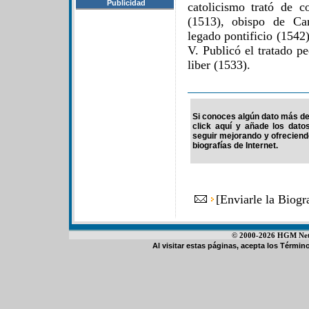
Publicidad
catolicismo trató de 
(1513), obispo de Car
legado pontificio (1542)
V. Publicó el tratado pe
liber (1533).
Si conoces algún dato más de 
click aquí y añade los dato
seguir mejorando y ofrecien
biografías de Internet.
[
Enviarle la Biog
© 2000-2026 HGM Netwo
Al visitar estas páginas, acepta los
Término