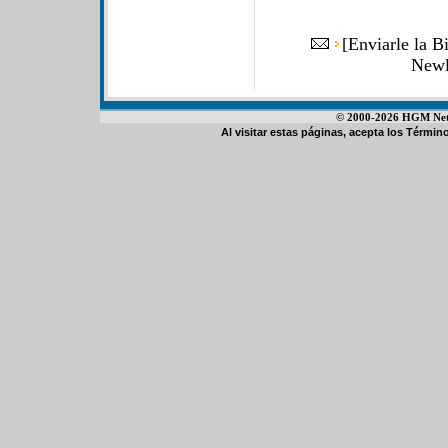
[
Enviarle la B
Newl
© 2000-2026 HGM Netwo
Al visitar estas páginas, acepta los
Término