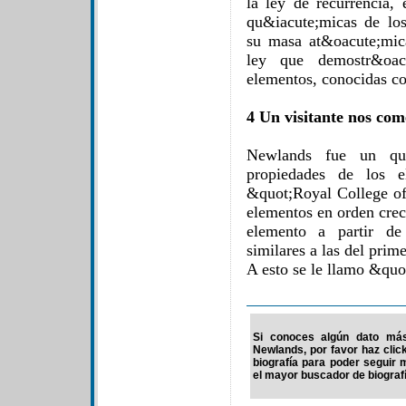
la ley de recurrencia, 
qu&iacute;micas de lo
su masa at&oacute;mica
ley que demostr&oac
elementos, conocidas c
4 Un visitante nos com
Newlands fue un qui
propiedades de los 
&quot;Royal College of
elementos en orden crec
elemento a partir de 
similares a las del prime
A esto se le llamo &quo
Si conoces algún dato más
Newlands, por favor haz clic
biografía para poder seguir
el mayor buscador de biografí