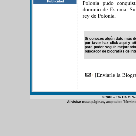
Publicidad
Polonia pudo conquist
dominio de Estonia. Su
rey de Polonia.
Si conoces algún dato más de 
por favor haz click aquí y a
para poder seguir mejorando
buscador de biografías de Int
[
Enviarle la Biogr
© 2000-2026 HGM Netwo
Al visitar estas páginas, acepta los
Término