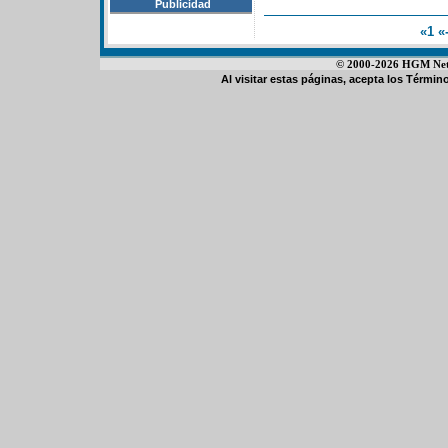
Publicidad
«1
«
© 2000-2026 HGM Netwo
Al visitar estas páginas, acepta los
Término