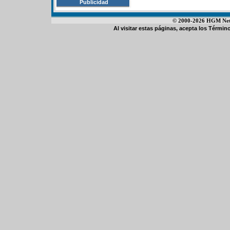
Publicidad
© 2000-2026 HGM Netwo
Al visitar estas páginas, acepta los
Término