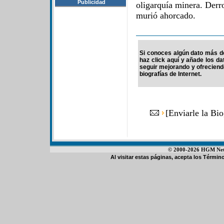
Publicidad
oligarquía minera. Derr
murió ahorcado.
Si conoces algún dato más de 
haz click aquí y añade los d
seguir mejorando y ofrecien
biografías de Internet.
[
Enviarle la Bio
© 2000-2026 HGM Netwo
Al visitar estas páginas, acepta los
Término