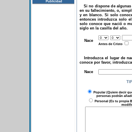
Publicidad
Si no dispone de algunas d
en su fallecimiento, o, simp
y en blanco. Si solo conoce
entonces introduzca solo el 
solo conoce que nació o mu
siglo en la casilla del año.
.
Nace
Antes de Cristo
Introduzca el lugar de nac
conoce por favor, introduzc
.
Nace
TI
Popular
(Quiere decir qu
personas podrán añadir
Personal
(Es tu propia B
modifi