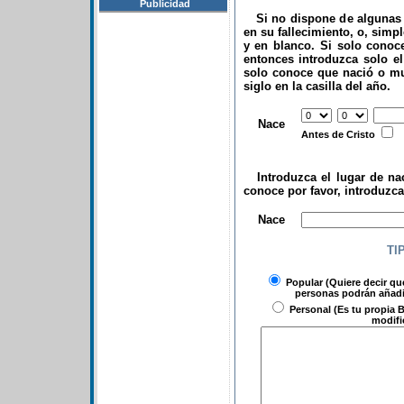
Publicidad
Si no dispone de algunas d
en su fallecimiento, o, simp
y en blanco. Si solo conoce
entonces introduzca solo el 
solo conoce que nació o mu
siglo en la casilla del año.
.
Nace
Antes de Cristo
Introduzca el lugar de nac
conoce por favor, introduzc
.
Nace
TI
Popular
(Quiere decir qu
personas podrán añadir
Personal
(Es tu propia B
modifi