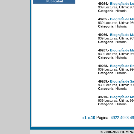
Publicidad
49264.-
Biografía de L
939 Lecturas, Última: 98
Categoria:
Historia
49265.-
Biografía de M
939 Lecturas, Última: 9
Categoria:
Historia
49266.-
Biografía de M
939 Lecturas, Última: 9
Categoria:
Historia
49267.-
Biografía de M
939 Lecturas, Última: 9
Categoria:
Historia
49268.-
Biografía de Ro
939 Lecturas, Última: 99
Categoria:
Historia
49269.-
Biografía de Sa
939 Lecturas, Última: 99
Categoria:
Historia
49270.-
Biografía de M
939 Lecturas, Última: 99
Categoria:
Historia
«1
«-10
Página:
4922
-
4923
-
49
© 2000-2026 HGM Netwo