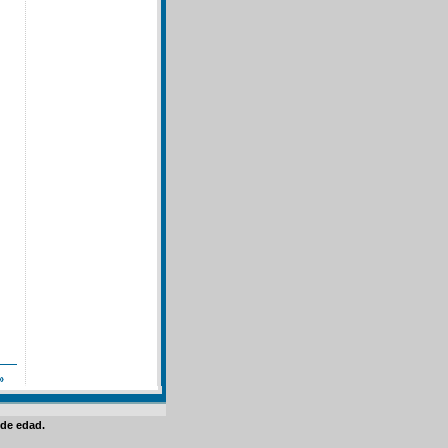
»
de edad.