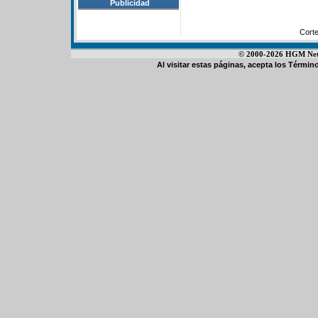
Publicidad
Cort
© 2000-2026 HGM Netwo
Al visitar estas páginas, acepta los
Término