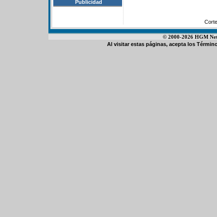
Publicidad
Cort
© 2000-2026 HGM Netwo
Al visitar estas páginas, acepta los
Término