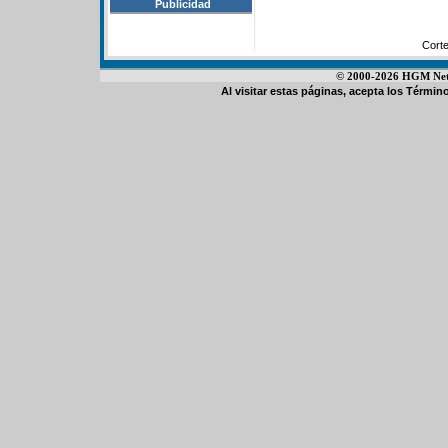
Publicidad
Cort
© 2000-2026 HGM Netwo
Al visitar estas páginas, acepta los
Término