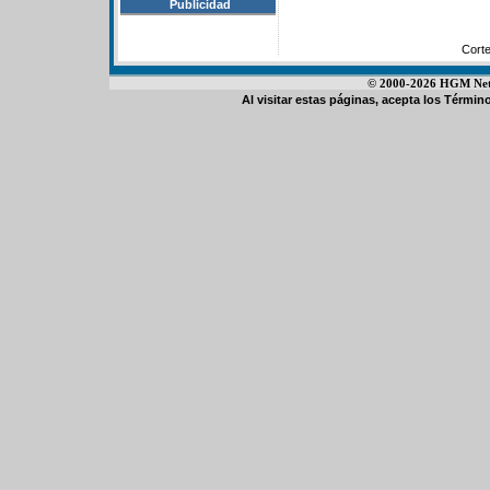
Publicidad
Cort
© 2000-2026 HGM Netwo
Al visitar estas páginas, acepta los
Término