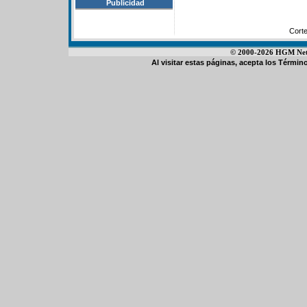
Publicidad
Cort
© 2000-2026 HGM Netwo
Al visitar estas páginas, acepta los
Término