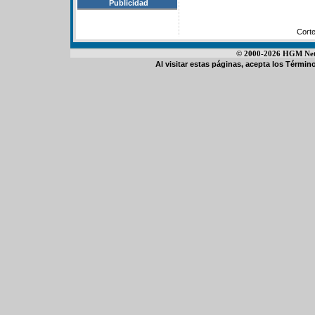
Publicidad
Cort
© 2000-2026 HGM Netwo
Al visitar estas páginas, acepta los
Término