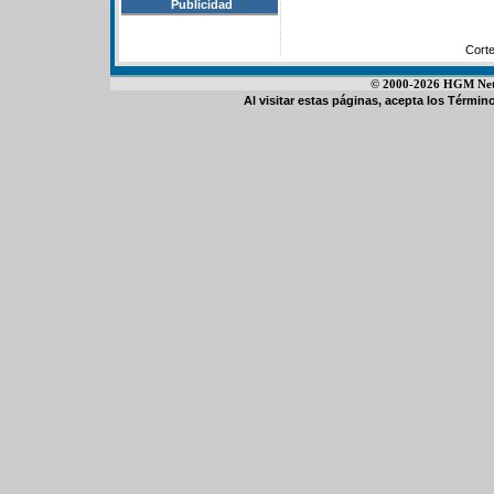
Publicidad
Cort
© 2000-2026 HGM Netwo
Al visitar estas páginas, acepta los
Término