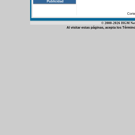
Publicidad
Cort
© 2000-2026 HGM Netwo
Al visitar estas páginas, acepta los
Término