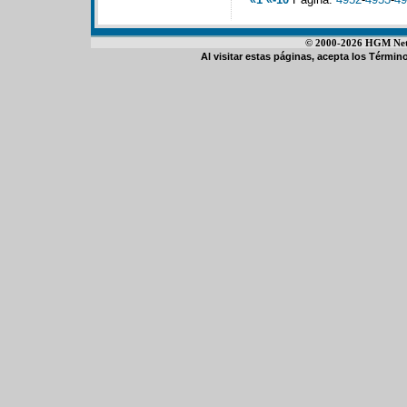
© 2000-2026 HGM Netwo
Al visitar estas páginas, acepta los
Término