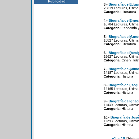
Publicidad
3.-
Biografía de Edua
23819 Lecturas, Última
Categoria:
Literatura
4.-
Biografía de Ernes
16784 Lecturas, Última
Categoria:
Economía y 
5.-
Biografía de Manue
15827 Lecturas, Última
Categoria:
Literatura
6.-
Biografía de Remi
15627 Lecturas, Última
Categoria:
Cine y Tele
7.-
Biografía de Jaim
14187 Lecturas, Última
Categoria:
Historia
8.-
Biografía de Ezeq
14165 Lecturas, Última
Categoria:
Historia
9.-
Biografía de Ignac
11430 Lecturas, Última
Categoria:
Historia
10.-
Biografía de Jos
11293 Lecturas, Última
Categoria:
Historia
«1
«-10
Págin