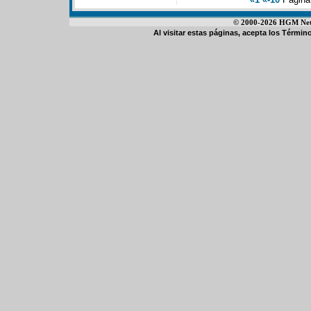
© 2000-2026 HGM Netwo
Al visitar estas páginas, acepta los
Término