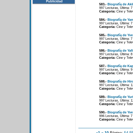
Publicidad
583.-
Biografía de Aki
997 Lecturas, Última: 
Categoria:
Cine y Tele
584.-
Biografía de Ya
997 Lecturas, Última: 
Categoria:
Cine y Tele
585.-
Biografía de Yv
997 Lecturas, Última: 
Categoria:
Cine y Tele
586.-
Biografía de Yaf
997 Lecturas, Última: 
Categoria:
Cine y Tele
587.-
Biografía de K
997 Lecturas, Última: 
Categoria:
Cine y Tele
588.-
Biografía de Hi
997 Lecturas, Última: 
Categoria:
Cine y Tele
589.-
Biografía de Yu
997 Lecturas, Última: 
Categoria:
Cine y Tele
590.-
Biografía de Yv
996 Lecturas, Última: 
Categoria:
Cine y Tele
«1
«-10
Página:
54
-
5