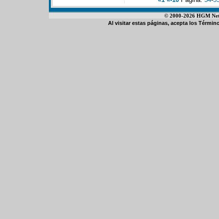
© 2000-2026 HGM Netwo
Al visitar estas páginas, acepta los
Término